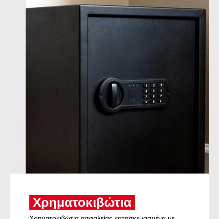
Χρηματοκιβώτια
Χρηματοκιβώτια ασφαλείας κατασκευασμένα με