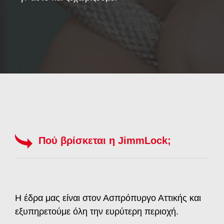
Πού βρίσκεται η JimmLock;
Η έδρα μας είναι στον Ασπρόπυργο Αττικής και
εξυπηρετούμε όλη την ευρύτερη περιοχή.