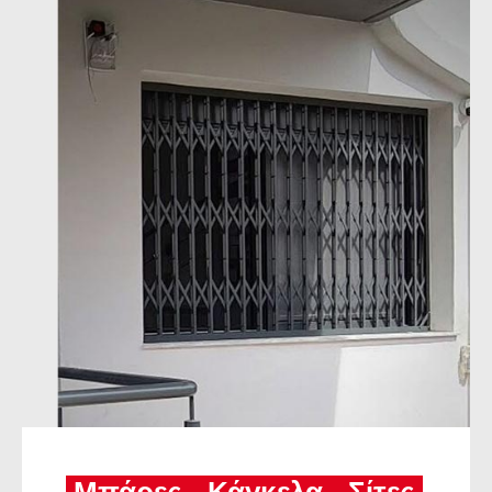
Μπάρες - Κάγκελα - Σίτες